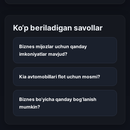
Ko‘p beriladigan savollar
Biznes mijozlar uchun qanday
imkoniyatlar mavjud?
Kia avtomobillari flot uchun mosmi?
Biznes bo‘yicha qanday bog‘lanish
mumkin?