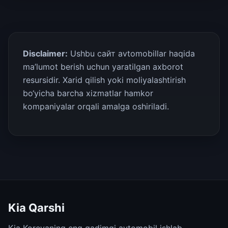
Disclaimer:
Ushbu сайт avtomobillar haqida
ma’lumot berish uchun yaratilgan axborot
resursidir. Xarid qilish yoki moliyalashtirish
bo‘yicha barcha xizmatlar hamkor
kompaniyalar orqali amalga oshiriladi.
Kia Qarshi