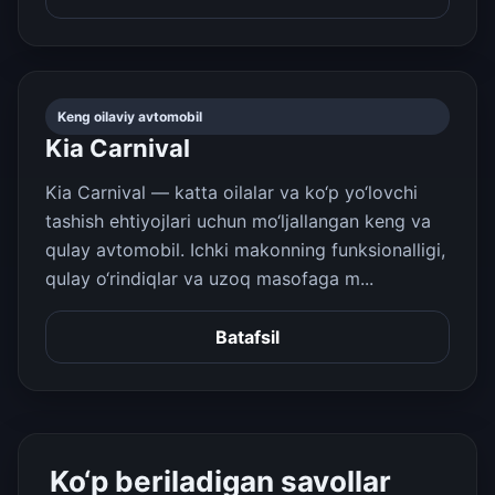
Keng oilaviy avtomobil
Kia Carnival
Kia Carnival — katta oilalar va ko‘p yo‘lovchi
tashish ehtiyojlari uchun mo‘ljallangan keng va
qulay avtomobil. Ichki makonning funksionalligi,
qulay o‘rindiqlar va uzoq masofaga m...
Batafsil
Ko‘p beriladigan savollar