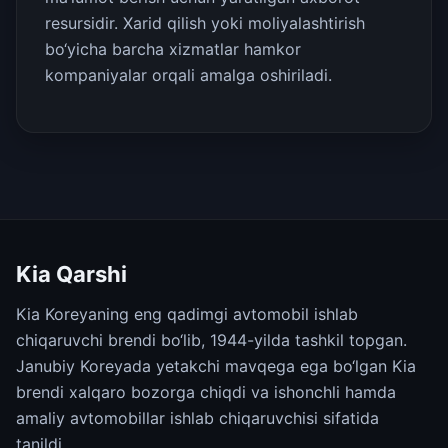
resursidir. Xarid qilish yoki moliyalashtirish
bo‘yicha barcha xizmatlar hamkor
kompaniyalar orqali amalga oshiriladi.
Kia Qarshi
Kia Koreyaning eng qadimgi avtomobil ishlab
chiqaruvchi brendi bo‘lib, 1944-yilda tashkil topgan.
Janubiy Koreyada yetakchi mavqega ega bo‘lgan Kia
brendi xalqaro bozorga chiqdi va ishonchli hamda
amaliy avtomobillar ishlab chiqaruvchisi sifatida
tanildi.