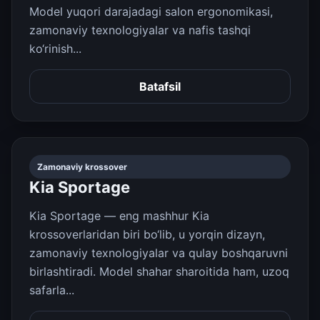
Model yuqori darajadagi salon ergonomikasi,
zamonaviy texnologiyalar va nafis tashqi
ko‘rinish...
Batafsil
Zamonaviy krossover
Kia Sportage
Kia Sportage — eng mashhur Kia
krossoverlaridan biri bo‘lib, u yorqin dizayn,
zamonaviy texnologiyalar va qulay boshqaruvni
birlashtiradi. Model shahar sharoitida ham, uzoq
safarla...