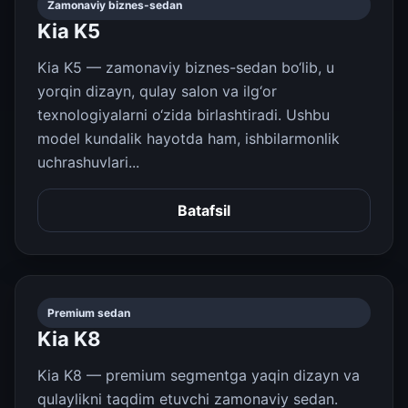
Zamonaviy biznes-sedan
Kia K5
Kia K5 — zamonaviy biznes-sedan bo‘lib, u
yorqin dizayn, qulay salon va ilg‘or
texnologiyalarni o‘zida birlashtiradi. Ushbu
model kundalik hayotda ham, ishbilarmonlik
uchrashuvlari...
Batafsil
Premium sedan
Kia K8
Kia K8 — premium segmentga yaqin dizayn va
qulaylikni taqdim etuvchi zamonaviy sedan.