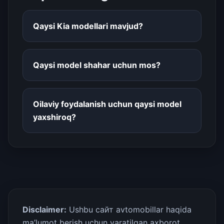
Qaysi Kia modellari mavjud?
Qaysi model shahar uchun mos?
Oilaviy foydalanish uchun qaysi model
yaxshiroq?
Disclaimer:
Ushbu сайт avtomobillar haqida
ma’lumot berish uchun yaratilgan axborot