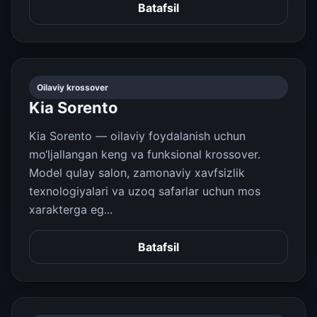
Batafsil
Oilaviy krossover
Kia Sorento
Kia Sorento — oilaviy foydalanish uchun
mo‘ljallangan keng va funksional krossover.
Model qulay salon, zamonaviy xavfsizlik
texnologiyalari va uzoq safarlar uchun mos
xarakterga eg...
Batafsil