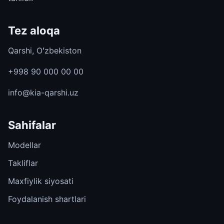
Tez aloqa
Qarshi, Oʻzbekiston
+998 90 000 00 00
info@kia-qarshi.uz
Sahifalar
Modellar
Takliflar
Maxfiylik siyosati
Foydalanish shartlari