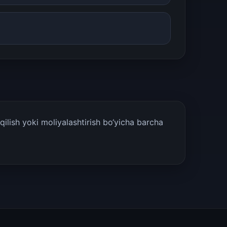
ilish yoki moliyalashtirish bo‘yicha barcha