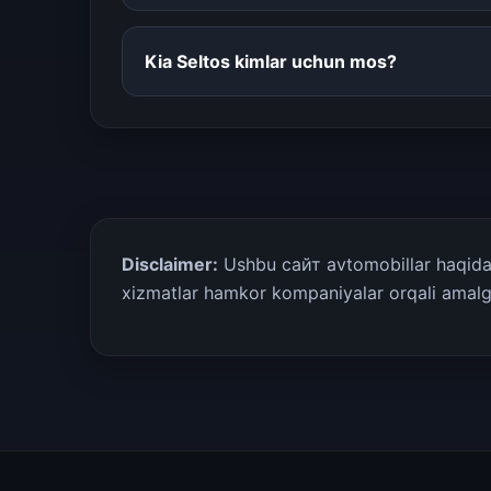
Kia Seltos kimlar uchun mos?
Disclaimer:
Ushbu сайт avtomobillar haqida m
xizmatlar hamkor kompaniyalar orqali amalga