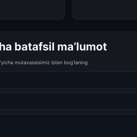
ha batafsil ma’lumot
o‘yicha mutaxassisimiz bilan bog‘laning.