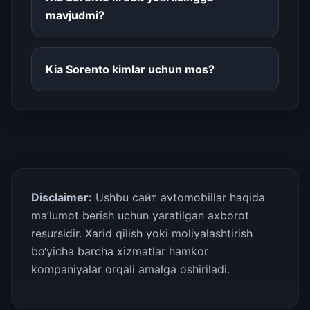
mavjudmi?
Kia Sorento kimlar uchun mos?
Disclaimer:
Ushbu сайт avtomobillar haqida
ma’lumot berish uchun yaratilgan axborot
resursidir. Xarid qilish yoki moliyalashtirish
bo‘yicha barcha xizmatlar hamkor
kompaniyalar orqali amalga oshiriladi.