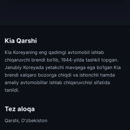
Kia Qarshi
Kia Koreyaning eng qadimgi avtomobil ishlab
chiqaruvchi brendi bo‘lib, 1944-yilda tashkil topgan.
Janubiy Koreyada yetakchi mavqega ega bo‘lgan Kia
brendi xalqaro bozorga chiqdi va ishonchli hamda
amaliy avtomobillar ishlab chiqaruvchisi sifatida
tanildi.
Tez aloqa
Qarshi, Oʻzbekiston