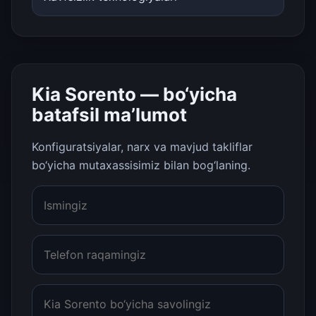
Kia Sorento — bo‘yicha
batafsil ma’lumot
Konfiguratsiyalar, narx va mavjud takliflar
bo‘yicha mutaxassisimiz bilan bog‘laning.