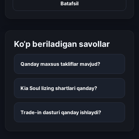
Batafsil
Ko‘p beriladigan savollar
Qanday maxsus takliflar mavjud?
Kia Soul lizing shartlari qanday?
Trade-in dasturi qanday ishlaydi?