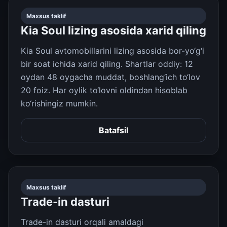
Maxsus taklif
Kia Soul lizing asosida xarid qiling
Kia Soul avtomobillarini lizing asosida bor-yo‘g‘i
bir soat ichida xarid qiling. Shartlar oddiy: 12
oydan 48 oygacha muddat, boshlang‘ich to‘lov
20 foiz. Har oylik to‘lovni oldindan hisoblab
ko‘rishingiz mumkin.
Batafsil
Maxsus taklif
Trade-in dasturi
Trade-in dasturi orqali amaldagi