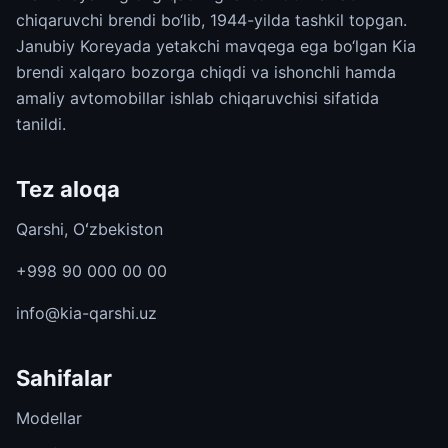
chiqaruvchi brendi bo‘lib, 1944-yilda tashkil topgan.
Janubiy Koreyada yetakchi mavqega ega bo‘lgan Kia
brendi xalqaro bozorga chiqdi va ishonchli hamda
amaliy avtomobillar ishlab chiqaruvchisi sifatida
tanildi.
Tez aloqa
Qarshi, Oʻzbekiston
+998 90 000 00 00
info@kia-qarshi.uz
Sahifalar
Modellar