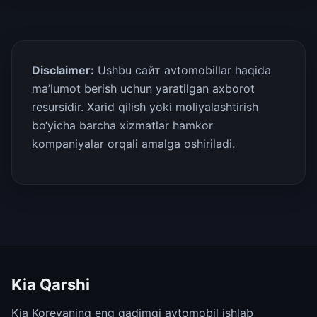
Disclaimer:
Ushbu сайт avtomobillar haqida
ma’lumot berish uchun yaratilgan axborot
resursidir. Xarid qilish yoki moliyalashtirish
bo‘yicha barcha xizmatlar hamkor
kompaniyalar orqali amalga oshiriladi.
Kia Qarshi
Kia Koreyaning eng qadimgi avtomobil ishlab