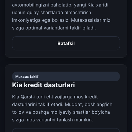
avtomobilingizni baholatib, yangi Kia xaridi
uchun qulay shartlarda almashtirish
imkoniyatiga ega bo‘lasiz. Mutaxassislarimiz
sizga optimal variantlarni taklif qiladi.
Batafsil
Maxsus taklif
Kia kredit dasturlari
Kia Qarshi turli ehtiyojlarga mos kredit
dasturlarini taklif etadi. Muddat, boshlang‘ich
to‘lov va boshqa moliyaviy shartlar bo‘yicha
sizga mos variantni tanlash mumkin.