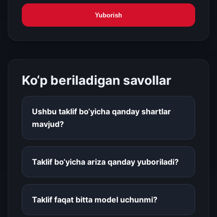
Yuborish
Ko‘p beriladigan savollar
Ushbu taklif bo‘yicha qanday shartlar
mavjud?
Taklif bo‘yicha ariza qanday yuboriladi?
Taklif faqat bitta model uchunmi?