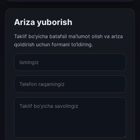
Ariza yuborish
Taklif bo‘yicha batafsil ma’lumot olish va ariza
qoldirish uchun formani to‘ldiring.