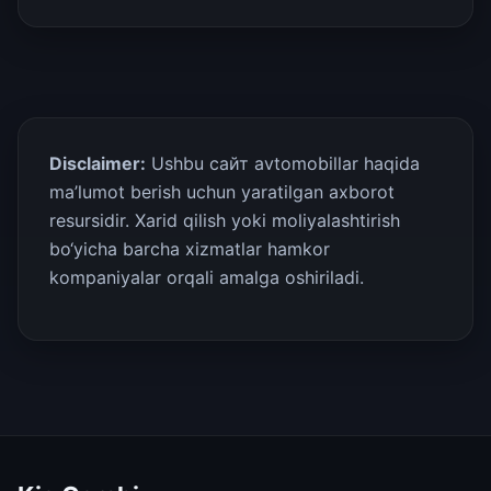
Disclaimer:
Ushbu сайт avtomobillar haqida
ma’lumot berish uchun yaratilgan axborot
resursidir. Xarid qilish yoki moliyalashtirish
bo‘yicha barcha xizmatlar hamkor
kompaniyalar orqali amalga oshiriladi.