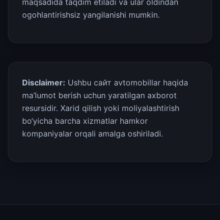
maqsadida taqdim etiladi va ular oldindan
ogohlantirishsiz yangilanishi mumkin.
Disclaimer:
Ushbu сайт avtomobillar haqida
ma’lumot berish uchun yaratilgan axborot
resursidir. Xarid qilish yoki moliyalashtirish
bo‘yicha barcha xizmatlar hamkor
kompaniyalar orqali amalga oshiriladi.