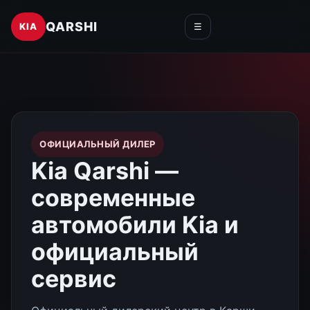
QARSHI
KIA
☰
ОФИЦИАЛЬНЫЙ ДИЛЕР
Kia Qarshi —
современные
автомобили Kia и
официальный
сервис