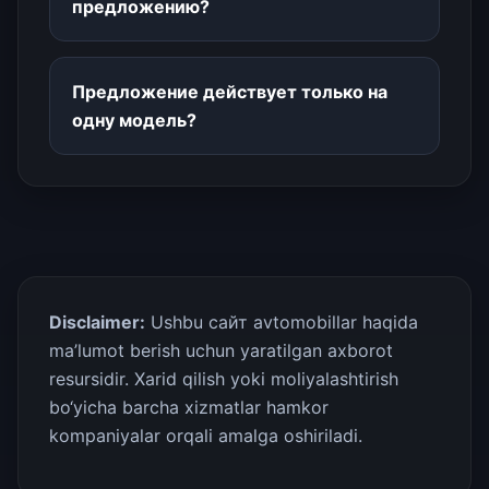
предложению?
Предложение действует только на
одну модель?
Disclaimer:
Ushbu сайт avtomobillar haqida
ma’lumot berish uchun yaratilgan axborot
resursidir. Xarid qilish yoki moliyalashtirish
bo‘yicha barcha xizmatlar hamkor
kompaniyalar orqali amalga oshiriladi.