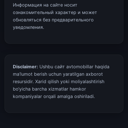
Информация на сайте носит
ознакомительный характер и может
обновляться без предварительного
уведомления.
Disclaimer:
Ushbu сайт avtomobillar haqida
ma’lumot berish uchun yaratilgan axborot
resursidir. Xarid qilish yoki moliyalashtirish
bo‘yicha barcha xizmatlar hamkor
kompaniyalar orqali amalga oshiriladi.