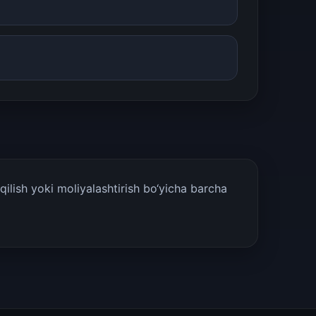
ilish yoki moliyalashtirish bo‘yicha barcha