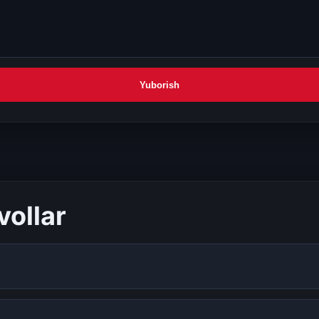
Yuborish
vollar