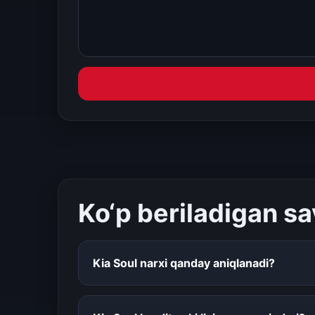
Ko‘p beriladigan sa
Kia Soul narxi qanday aniqlanadi?