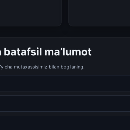
 batafsil ma’lumot
o‘yicha mutaxassisimiz bilan bog‘laning.