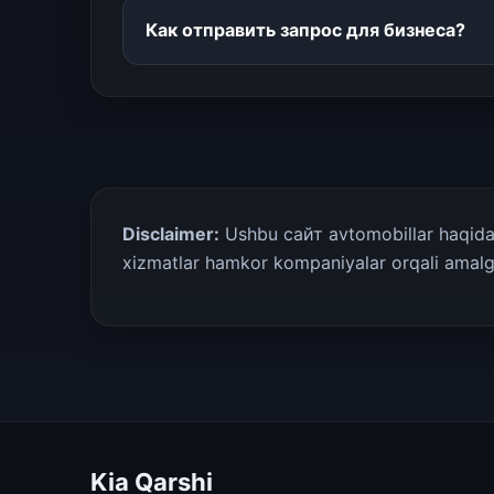
Как отправить запрос для бизнеса?
Disclaimer:
Ushbu сайт avtomobillar haqida m
xizmatlar hamkor kompaniyalar orqali amalga
Kia Qarshi