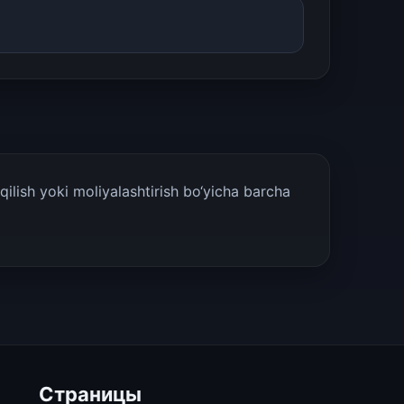
ilish yoki moliyalashtirish bo‘yicha barcha
Страницы