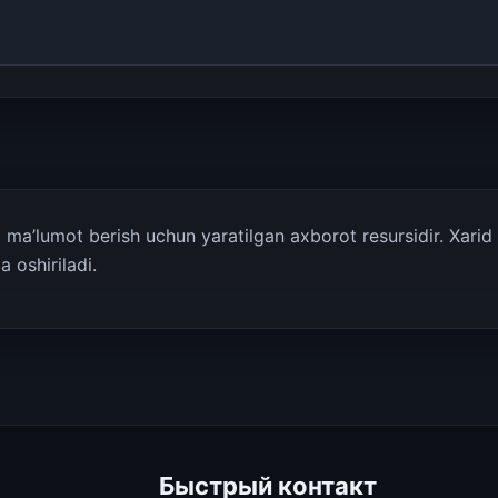
a’lumot berish uchun yaratilgan axborot resursidir. Xarid q
 oshiriladi.
Быстрый контакт