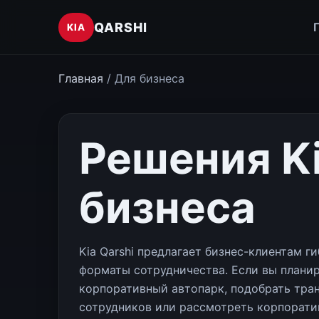
QARSHI
KIA
Главная
/ Для бизнеса
Решения Ki
бизнеса
Kia Qarshi предлагает бизнес-клиентам г
форматы сотрудничества. Если вы плани
корпоративный автопарк, подобрать тра
сотрудников или рассмотреть корпорати