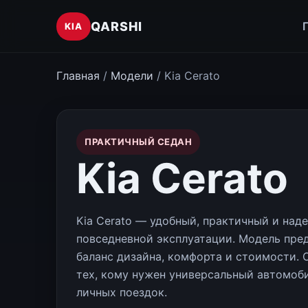
QARSHI
KIA
Главная
/
Модели
/ Kia Cerato
ПРАКТИЧНЫЙ СЕДАН
Kia Cerato
Kia Cerato — удобный, практичный и над
повседневной эксплуатации. Модель пре
баланс дизайна, комфорта и стоимости. 
тех, кому нужен универсальный автомоби
личных поездок.