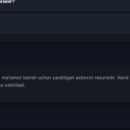
изинг?
a’lumot berish uchun yaratilgan axborot resursidir. Xarid q
 oshiriladi.