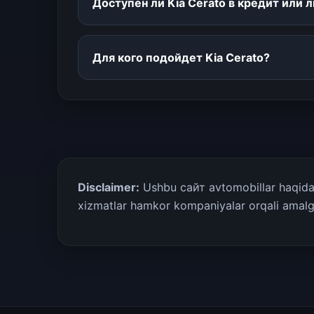
Доступен ли Kia Cerato в кредит или л
Для кого подойдет Kia Cerato?
Disclaimer:
Ushbu сайт avtomobillar haqida m
xizmatlar hamkor kompaniyalar orqali amalga