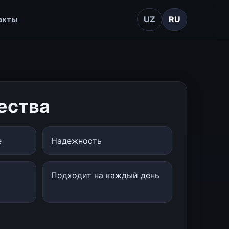
акты
UZ
RU
ества
е
Надежность
Подходит на каждый день