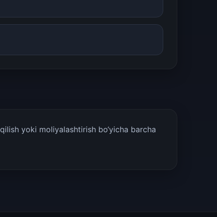
ilish yoki moliyalashtirish bo‘yicha barcha